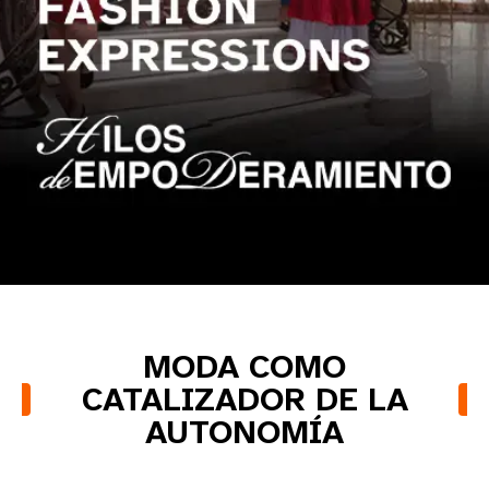
Share on Facebook
Share on X
MODA COMO
CATALIZADOR DE LA
AUTONOMÍA