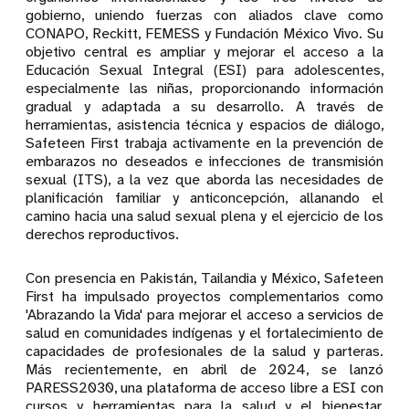
gobierno, uniendo fuerzas con aliados clave como
CONAPO, Reckitt, FEMESS y Fundación México Vivo. Su
objetivo central es ampliar y mejorar el acceso a la
Educación Sexual Integral (ESI) para adolescentes,
especialmente las niñas, proporcionando información
gradual y adaptada a su desarrollo. A través de
herramientas, asistencia técnica y espacios de diálogo,
Safeteen First trabaja activamente en la prevención de
embarazos no deseados e infecciones de transmisión
sexual (ITS), a la vez que aborda las necesidades de
planificación familiar y anticoncepción, allanando el
camino hacia una salud sexual plena y el ejercicio de los
derechos reproductivos.
Con presencia en Pakistán, Tailandia y México, Safeteen
First ha impulsado proyectos complementarios como
'Abrazando la Vida' para mejorar el acceso a servicios de
salud en comunidades indígenas y el fortalecimiento de
capacidades de profesionales de la salud y parteras.
Más recientemente, en abril de 2024, se lanzó
PARESS2030, una plataforma de acceso libre a ESI con
cursos y herramientas para la salud y el bienestar,