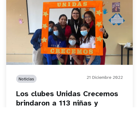
21 Diciembre 2022
Noticias
Los clubes Unidas Crecemos
brindaron a 113 niñas y
adolescentes de Almoloya de
Juárez, Estado de México,
habilidades para la vida