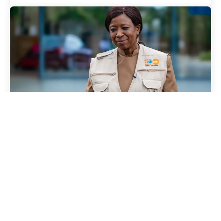
06 Abril 2026
Noticias
Defendiendo la ciencia para
el progreso y el
empoderamiento