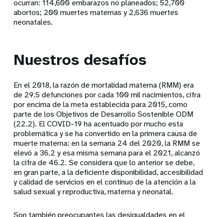
ocurran: 114,600 embarazos no planeados; 52,700
abortos; 200 muertes maternas y 2,636 muertes
neonatales.
Nuestros desafíos
En el 2018, la razón de mortalidad materna (RMM) era
de 29.5 defunciones por cada 100 mil nacimientos, cifra
por encima de la meta establecida para 2015, como
parte de los Objetivos de Desarrollo Sostenible ODM
(22.2). El COVID-19 ha acentuado por mucho esta
problemática y se ha convertido en la primera causa de
muerte materna: en la semana 24 del 2020, la RMM se
elevó a 36.2 y esa misma semana para el 2021, alcanzó
la cifra de 46.2. Se considera que lo anterior se debe,
en gran parte, a la deficiente disponibilidad, accesibilidad
y calidad de servicios en el continuo de la atención a la
salud sexual y reproductiva, materna y neonatal.
Son también preocupantes las desigualdades en el