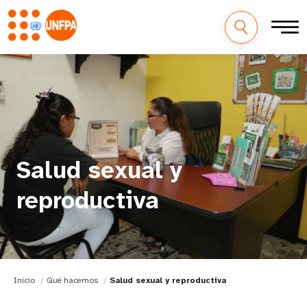
Salud sexual y
reproductiva
Inicio
Qué hacemos
Salud sexual y reproductiva